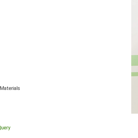
Materials
Query