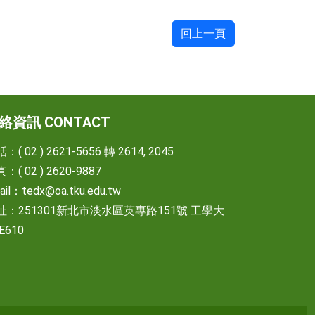
回上一頁
絡資訊 CONTACT
：( 02 ) 2621-5656 轉 2614, 2045
：( 02 ) 2620-9887
ail：
tedx@oa.tku.edu.tw
址：251301新北市淡水區英專路151號 工學大
E610