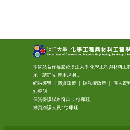
本網站著作權屬於淡江大學 化學工程與材料工
系，請詳見
使用規則
。
網站導覽
｜
個資政策
｜
隱私權政策
｜
個人資
知聲明
個資保護聯絡窗口 ：徐珮珏
網頁維護人員 : 徐珮珏