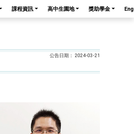
課程資訊
高中生園地
獎助學金
Eng
2024-03-21