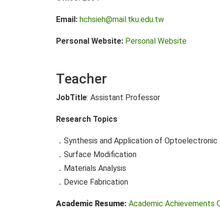
Email:
hchsieh@mail.tku.edu.tw
Personal Website:
Personal Website
Teacher
JobTitle
: Assistant Professor
Research Topics
．Synthesis and Application of Optoelectronic 
．Surface Modification
．Materials Analysis
．Device Fabrication
Academic Resume:
Academic Achievements 