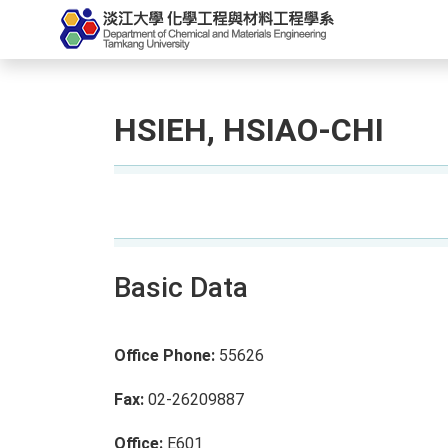
HSIEH, HSIAO-CHI
Basic Data
Office Phone:
55626
Fax:
02-26209887
Office:
E601