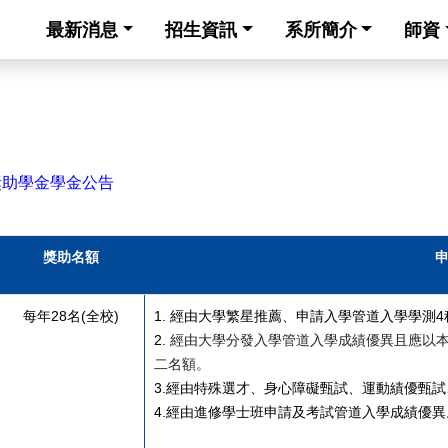
最新消息
招生資訊
系所簡介
師資
獎助學金學金公告
獎助名額
每年28名(全校)
1.
經由大學繁星推薦、申請入學管道入學學測4
2.
經由大學分發入學管道入學成績優異且應以
二名額
。
3.經由特殊選才、身心障礙甄試、運動績優甄
4.經由進修學士班申請及考試管道入學成績優異