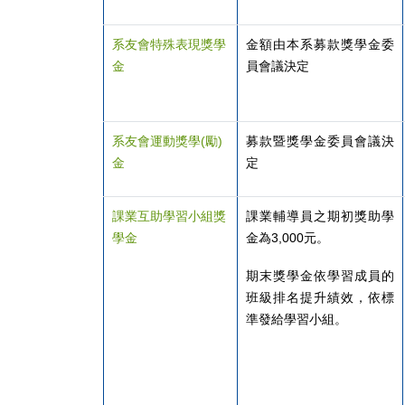
系友會特殊表現獎學
金額由本系募款獎學金委
金
員會議決定
系友會運動獎學(
勵)
募款暨獎學金委員會議決
金
定
課業互助學習小組獎
課業輔導員之期初獎助學
學金
金為3,000元。
期末獎學金依學習成員的
班級排名提升績效，依標
準發給學習小組。