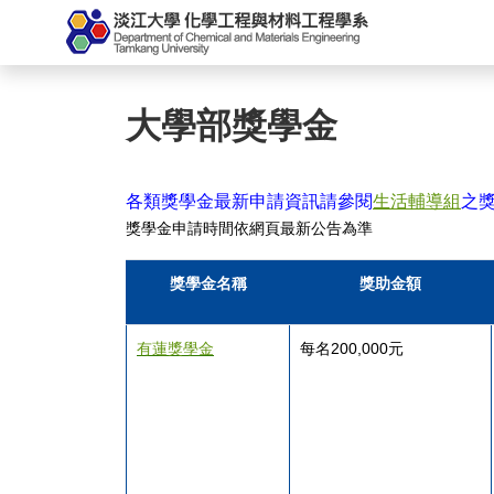
大學部獎學金
各類獎學金最新申請資訊請參閱
生活輔導組
之
獎學金申請時間依網頁最新公告為準
獎學金名稱
獎助金額
有蓮獎學金
每名200,000元