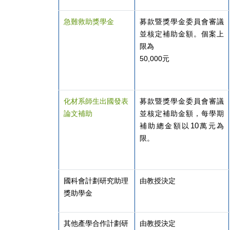
急難救助獎學金
募款暨獎學金委員會審議
並核定補助金額。個案上
限為
50,000
元
化材系師生出國發表
募款暨獎學金委員會審議
論文補助
並核定補助金額，每學期
10
補助總金額以
萬元為
限。
國科會計劃研究助理
由教授決定
獎助學金
其他產學合作計劃研
由教授決定