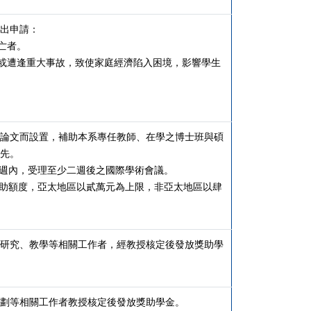
出申請：
亡者。
、或遭逢重大事故，致使家庭經濟陷入困境，影響學生
論文而設置，補助本系專任教師、在學之博士班與碩
先。
週內，受理至少二週後之國際學術會議。
助額度，亞太地區以貳萬元為上限，非亞太地區以肆
研究、教學等相關工作者，經教授核定後發放獎助學
劃等相關工作者教授核定後發放獎助學金。