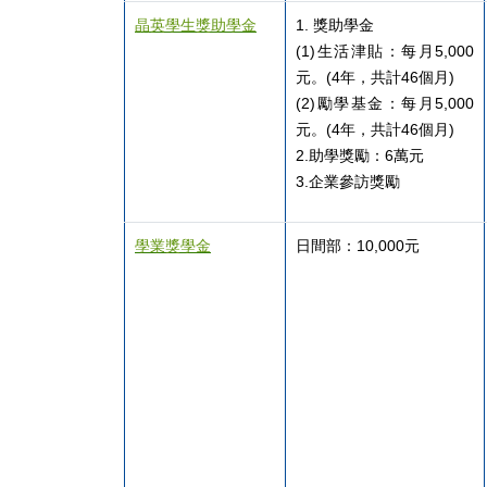
晶英學生獎助學金
1.
獎助學金
(1)生活津貼：每月5,000
元。(4年，共計46個月)
(2)勵學基金：每月5,000
元。(4年，共計46個月)
2.助學獎勵：6萬元
3.企業參訪獎勵
學業獎學金
日間部：10,000元