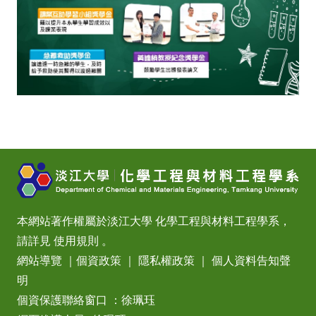
本網站著作權屬於淡江大學 化學工程與材料工程學系，
請詳見
使用規則
。
網站導覽
｜
個資政策
｜
隱私權政策
｜
個人資料告知聲
明
個資保護聯絡窗口 ：徐珮珏