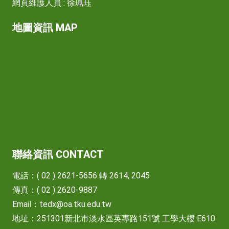
網頁維護人員 : 徐珮珏
地圖資訊 MAP
聯絡資訊 CONTACT
電話：( 02 ) 2621-5656 轉 2614, 2045
傳真：( 02 ) 2620-9887
Email：
tedx@oa.tku.edu.tw
地址：251301新北市淡水區英專路151號 工學大樓 E610