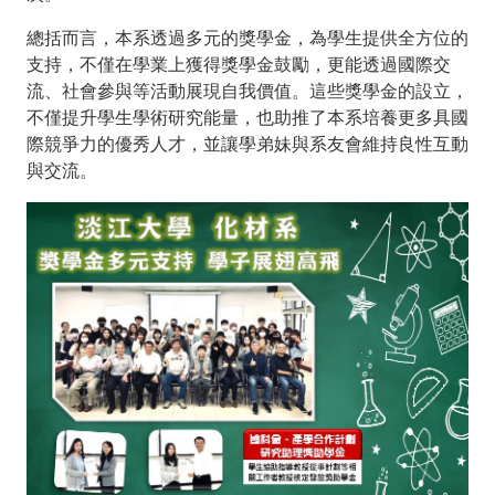
總括而言，本系透過多元的獎學金，為學生提供全方位的
支持，不僅在學業上獲得獎學金鼓勵，更能透過國際交
流、社會參與等活動展現自我價值。這些獎學金的設立，
不僅提升學生學術研究能量，也助推了本系培養更多具國
際競爭力的優秀人才，並讓學弟妹與系友會維持良性互動
與交流。