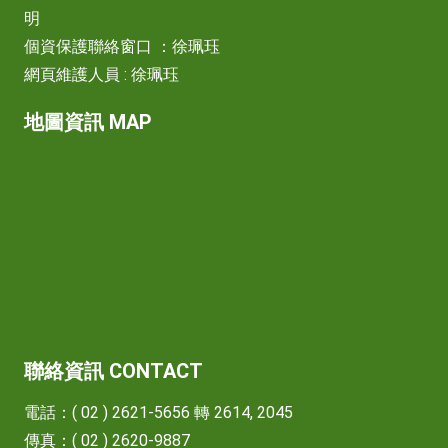
明
個資保護聯絡窗口 ：徐珮珏
網頁維護人員 : 徐珮珏
地圖資訊 MAP
聯絡資訊 CONTACT
電話：( 02 ) 2621-5656 轉 2614, 2045
傳真：( 02 ) 2620-9887