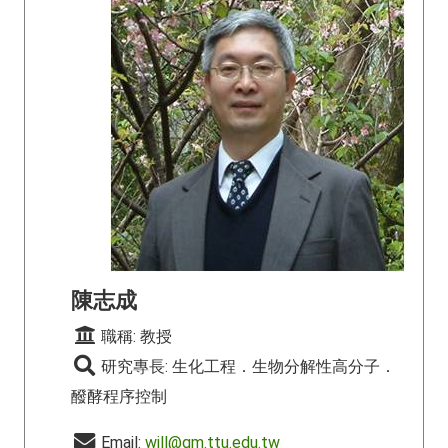
陳志成
職稱: 教授
研究專長: 生化工程．生物分解性高分子．
醱酵程序控制
Email:
will@gm.ttu.edu.tw