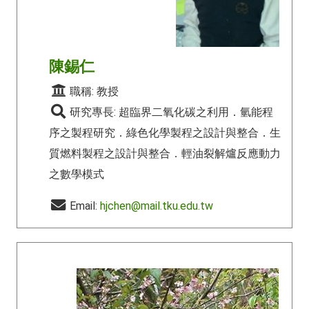
陳錫仁
職稱: 教授
研究專長: 超臨界二氧化碳之利用．氫能程
序之製程研究．綠色化學製程之設計與整合．生
質燃料製程之設計與整合．輕油裂解爐反應動力
之數學模式
Email:
hjchen@mail.tku.edu.tw