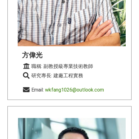
方偉光
職稱: 副教授級專業技術教師
研究專長: 建廠工程實務
Email:
wkfang1026@outlook.com