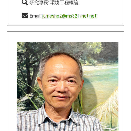
研究專長: 環境工程概論
Email:
jamesho2@ms32.hinet.net