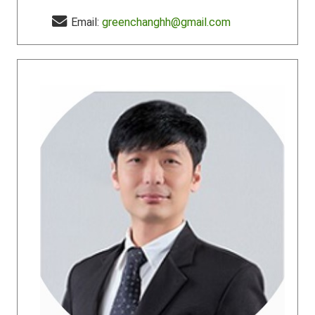
Email:
greenchanghh@gmail.com