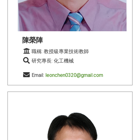
陳榮陣
職稱: 教授級專業技術教師
研究專長: 化工機械
Email:
leonchen0320@gmail.com