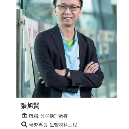
張旭賢
職稱: 兼任助理教授
研究專長: 生醫材料工程