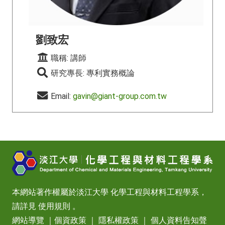
劉致宏
職稱: 講師
研究專長: 專利實務概論
Email:
gavin@giant-group.com.tw
本網站著作權屬於淡江大學 化學工程與材料工程學系，
請詳見
使用規則
。
網站導覽
｜
個資政策
｜
隱私權政策
｜
個人資料告知聲