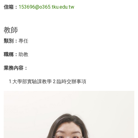
信箱：
153696@o365.tku.edu.tw
教師
類別：
專任
職稱：
助教
業務內容
：
1.大學部實驗課教學 2.臨時交辦事項