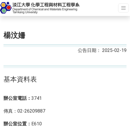
楊汶姍
2025-02-19
基本資料表
辦公室電話：
3741
傳真：02-26209887
辦公室位置：
E610