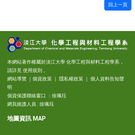
回上一頁
本網站著作權屬於淡江大學 化學工程與材料工程學系，
請詳見
使用規則
。
網站導覽
｜
個資政策
｜
隱私權政策
｜
個人資料告知聲
明
個資保護聯絡窗口 ：徐珮珏
網頁維護人員 : 徐珮珏
地圖資訊 MAP