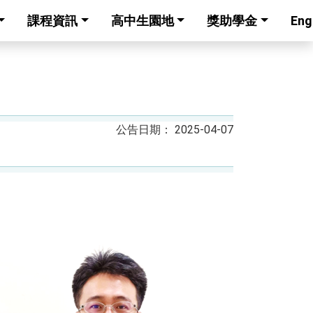
課程資訊
高中生園地
獎助學金
Eng
2025-04-07