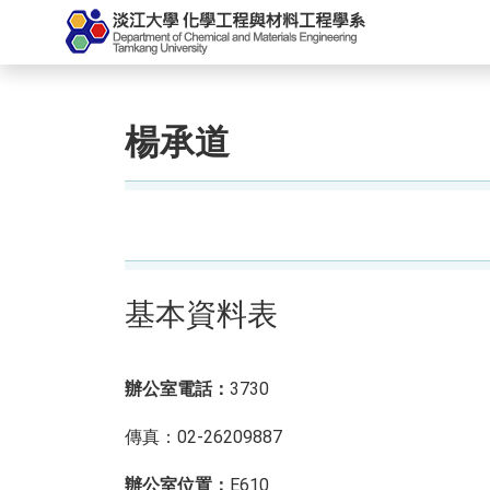
楊承道
基本資料表
辦公室電話：
3730
傳真：02-26209887
辦公室位置：
E610