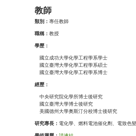
教師
類別：
專任教師
職稱：
教授
學歷：
國立成功大學化學工程學系學士
國立臺灣大學化學工程學系碩士
國立臺灣大學化學工程學系博士
經歷：
中央研究院化學所博士後研究
國立臺灣大學博士後研究
美國德州大學奧斯汀分校博士後研究
研究專長：
電化學、燃料電池催化劑、電致色變
學術履歷：
請連結