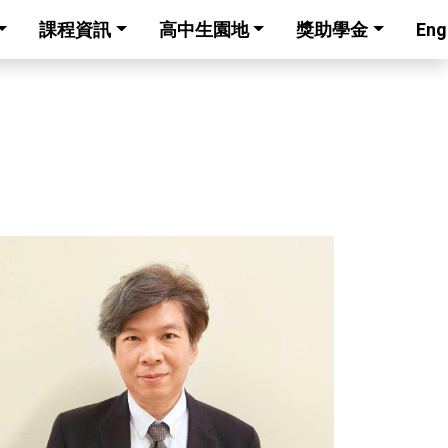
課程資訊
高中生園地
獎助學金
Eng