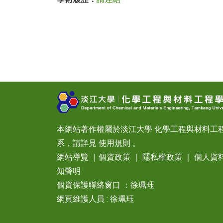
本網站著作權屬於淡江大學 化學工程與材料工
系，請詳見
使用規則
。
網站導覽
｜
個資政策
｜
隱私權政策
｜
個人資
知聲明
個資保護聯絡窗口 ：徐珮珏
網頁維護人員 : 徐珮珏