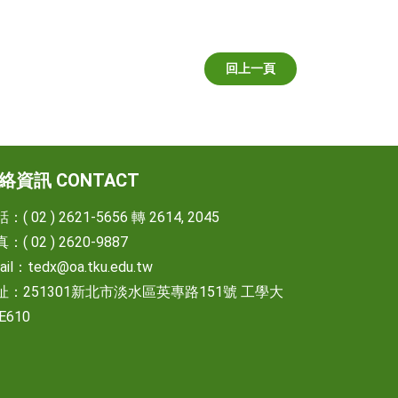
回上一頁
絡資訊 CONTACT
：( 02 ) 2621-5656 轉 2614, 2045
：( 02 ) 2620-9887
ail：
tedx@oa.tku.edu.tw
址：251301新北市淡水區英專路151號 工學大
E610