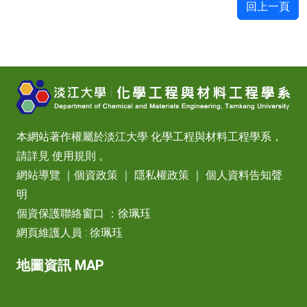
回上一頁
本網站著作權屬於淡江大學 化學工程與材料工程學系，
請詳見
使用規則
。
網站導覽
｜
個資政策
｜
隱私權政策
｜
個人資料告知聲
明
個資保護聯絡窗口 ：徐珮珏
網頁維護人員 : 徐珮珏
地圖資訊 MAP