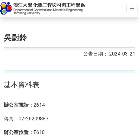
吳尉鈴
2024-03-21
基本資料表
辦公室電話：
2614
傳真：02-26209887
辦公室位置：
E610