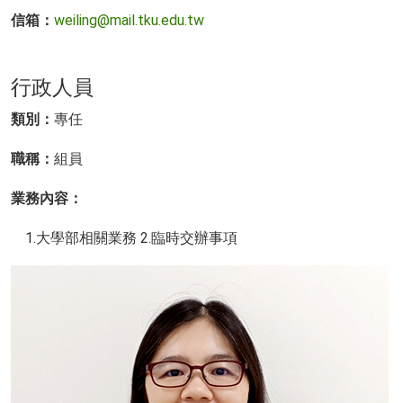
信箱：
weiling@mail.tku.edu.tw
行政人員
類別：
專任
職稱：
組員
業務內容：
1.大學部相關業務 2.臨時交辦事項