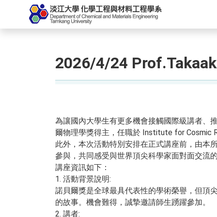
2026/4/24 Prof.Ta
為讓國內大學生有更多機會接觸國際級講者、推廣科普教育
爾物理學獎得主，任職於 Institute for Cosmi
此外，本次活動特別安排在正式講座前，由本
參與，共同感受與世界頂尖科學家面對面交流
講座資訊如下：
1. 活動背景說明:
諾貝爾獎是全球最具代表性的學術榮譽，但頂尖
的故事。機會難得，誠摯邀請師生踴躍參加。
2. 講者: