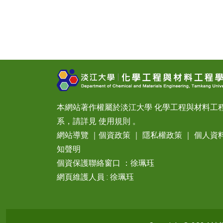
本網站著作權屬於淡江大學 化學工程與材料工
系，請詳見
使用規則
。
網站導覽
｜
個資政策
｜
隱私權政策
｜
個人資
知聲明
個資保護聯絡窗口 ：徐珮珏
網頁維護人員 : 徐珮珏