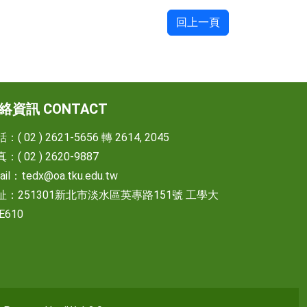
回上一頁
絡資訊 CONTACT
：( 02 ) 2621-5656 轉 2614, 2045
：( 02 ) 2620-9887
ail：
tedx@oa.tku.edu.tw
址：251301新北市淡水區英專路151號 工學大
E610