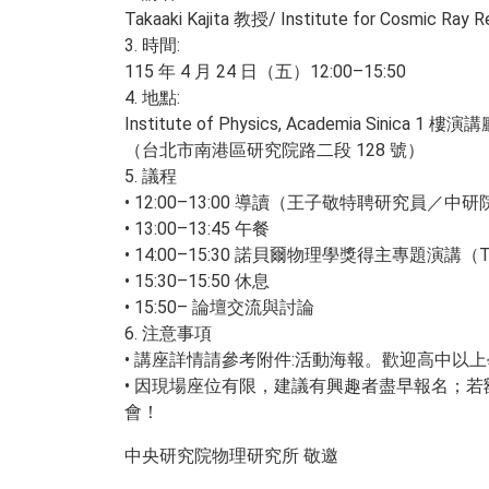
Takaaki Kajita 教授/ Institute for Cosmic Ray Re
3. 時間:
115 年 4 月 24 日（五）12:00–15:50
4. 地點:
Institute of Physics, Academia Sinica 1 樓演
（台北市南港區研究院路二段 128 號）
5. 議程
• 12:00–13:00 導讀（王子敬特聘研究員／中
• 13:00–13:45 午餐
• 14:00–15:30 諾貝爾物理學獎得主專題演講（Taka
• 15:30–15:50 休息
• 15:50– 論壇交流與討論
6. 注意事項
• 講座詳情請參考附件:活動海報。歡迎高中以
• 因現場座位有限，建議有興趣者盡早報名；
會！
中央研究院物理研究所 敬邀