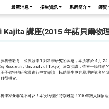
最新消息
招生資訊
系所簡介
師資
kaaki Kajita 講座(2015 年諾貝
，並激發學生對科學研究的興趣，本所將於 4 月 24 日 特別邀請 
c Ray Research，University of Tokyo）蒞臨演講，帶來一
所王子敬特聘研究員進行中文導讀，協助學生更容易理解講者的
的難得機會。
科學家並非遙不可及！本次物理所特別邀請 2015 年諾貝爾物