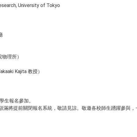
search, University of Tokyo
講廳
研院物理所）
aki Kajita 教授）
上學生報名參加。
若額滿將提前關閉報名系統，敬請見諒。敬邀各校師生踴躍參與