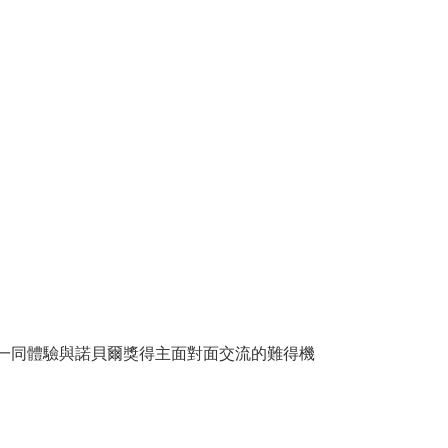
，一同體驗與諾貝爾獎得主面對面交流的難得機