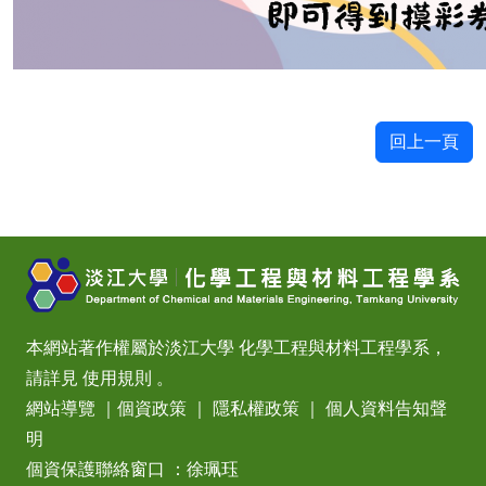
回上一頁
本網站著作權屬於淡江大學 化學工程與材料工程學系，
請詳見
使用規則
。
網站導覽
｜
個資政策
｜
隱私權政策
｜
個人資料告知聲
明
個資保護聯絡窗口 ：徐珮珏