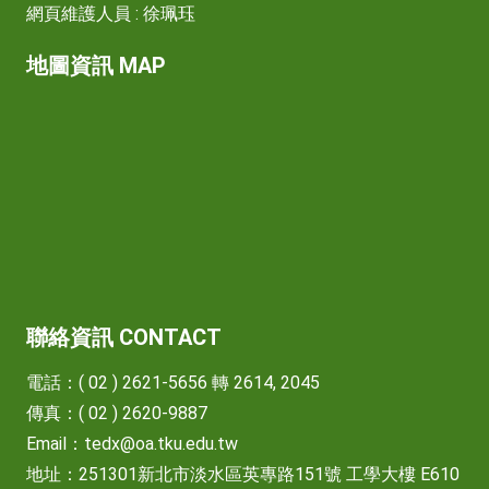
網頁維護人員 : 徐珮珏
地圖資訊 MAP
聯絡資訊 CONTACT
電話：( 02 ) 2621-5656 轉 2614, 2045
傳真：( 02 ) 2620-9887
Email：
tedx@oa.tku.edu.tw
地址：251301新北市淡水區英專路151號 工學大樓 E610