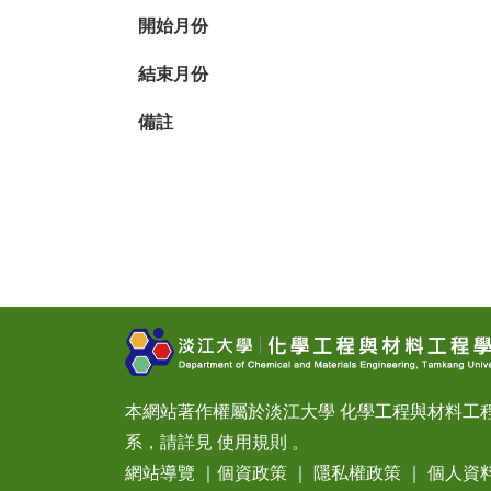
開始月份
結束月份
備註
本網站著作權屬於淡江大學 化學工程與材料工
系，請詳見
使用規則
。
網站導覽
｜
個資政策
｜
隱私權政策
｜
個人資