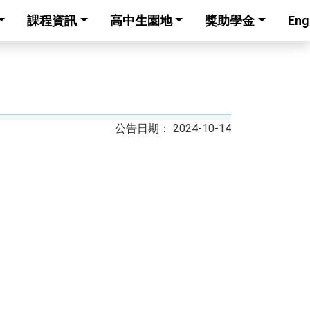
課程資訊
高中生園地
獎助學金
Eng
2024-10-14