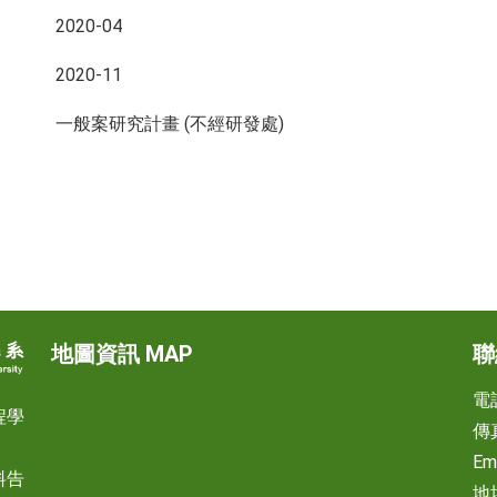
2020-04
2020-11
一般案研究計畫 (不經研發處)
地圖資訊 MAP
聯
電話
程學
傳真
Em
料告
地