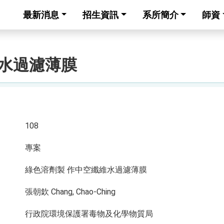
最新消息
招生資訊
系所簡介
師資
維水過濾薄膜
108
專案
綠色溶劑製 作中空纖維水過濾薄膜
張朝欽 Chang, Chao-Ching
行政院環境保護署毒物及化學物質局