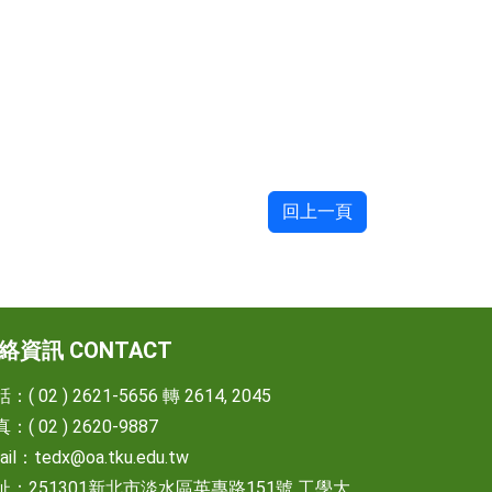
回上一頁
絡資訊 CONTACT
：( 02 ) 2621-5656 轉 2614, 2045
：( 02 ) 2620-9887
ail：
tedx@oa.tku.edu.tw
址：251301新北市淡水區英專路151號 工學大