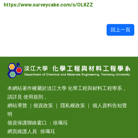
https://www.surveycake.com/s/OL8ZZ
回上一頁
本網站著作權屬於淡江大學 化學工程與材料工程學系，
請詳見
使用規則
。
網站導覽
｜
個資政策
｜
隱私權政策
｜
個人資料告知聲
明
個資保護聯絡窗口 ：徐珮珏
網頁維護人員 : 徐珮珏