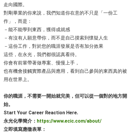
走向國際。
對剛畢業的你來說，我們知道你在意的不只是「一份工
作」，而是：
－能不能學到東西，獲得成就感
－有沒有人願意帶你，而不是自己摸索到懷疑人生
－這份工作，對於您的職涯發展是否有加分效果
這些，在永光，我們都很認真看待。
你會有前輩帶著做專案、慢慢上手，
也有機會接觸實際產品與應用，看到自己參與的東西真的被
用在世界上。
你的職涯，不需要一開始就完美，但可以從一個對的地方開
始。
Start Your Career Reaction Here.
永光化學簡介：
https://www.ecic.com/about/
立即填寫應徵表單：