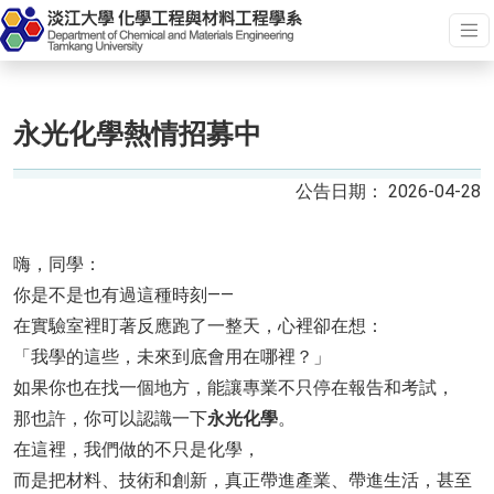
永光化學熱情招募中
2026-04-28
嗨，同學：
你是不是也有過這種時刻——
在實驗室裡盯著反應跑了一整天，心裡卻在想：
「我學的這些，未來到底會用在哪裡？」
如果你也在找一個地方，能讓專業不只停在報告和考試，
那也許，你可以認識一下
永光化學
。
在這裡，我們做的不只是化學，
而是把材料、技術和創新，真正帶進產業、帶進生活，甚至