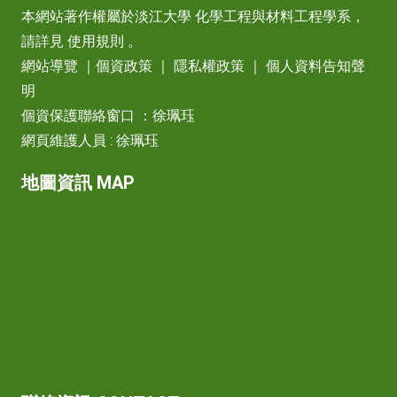
本網站著作權屬於淡江大學 化學工程與材料工程學系，
請詳見
使用規則
。
網站導覽
｜
個資政策
｜
隱私權政策
｜
個人資料告知聲
明
個資保護聯絡窗口 ：徐珮珏
網頁維護人員 : 徐珮珏
地圖資訊 MAP