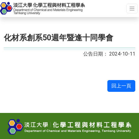
化材系創系50週年暨逢十同學會
2024-10-11
回上一頁