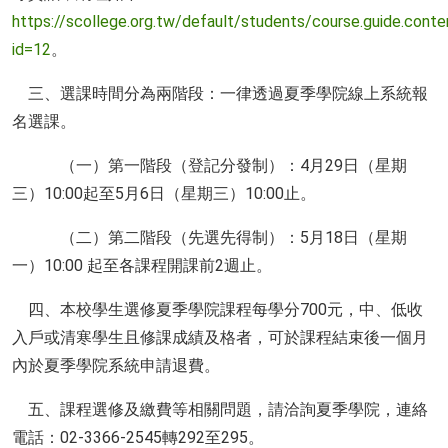
https://scollege.org.tw/default/students/course.guide.conte
id=12
。
三、選課時間分為兩階段：一律透過夏季學院線上系統報
名選課。
（一）第一階段（登記分發制）：4月29日（星期
三）10:00起至5月6日（星期三）10:00止。
（二）第二階段（先選先得制）：5月18日（星期
一）10:00 起至各課程開課前2週止。
四、本校學生選修夏季學院課程每學分700元，中、低收
入戶或清寒學生且修課成績及格者，可於課程結束後一個月
內於夏季學院系統申請退費。
五、課程選修及繳費等相關問題，請洽詢夏季學院，連絡
電話：02-3366-2545轉292至295。