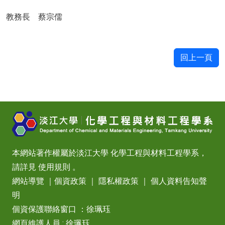
教務長 蔡宗儒
回上一頁
本網站著作權屬於淡江大學 化學工程與材料工程學系，
請詳見
使用規則
。
網站導覽
｜
個資政策
｜
隱私權政策
｜
個人資料告知聲
明
個資保護聯絡窗口 ：徐珮珏
網頁維護人員 : 徐珮珏