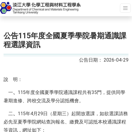
公告115年度全國夏季學院暑期通識課
程選課資訊
2026-04-29
說 明：
一
、
115年度全國夏季學院通識課程共有35門，提供同學
暑期進修、跨校交流及學分認抵機會。
二
、
115年4月29日（星期三）起開放選課，如欲選課請務
必先至夏季學院網站查詢報名、繳費及可認抵本校通識課程
等資訊，網址如下：