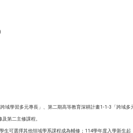
)
3-1「跨域學習多元專長」、第二期高等教育深耕計畫1-1-3「跨
修及第二主修課程。
內，學生可選擇其他領域學系課程成為輔修；114學年度入學新生起