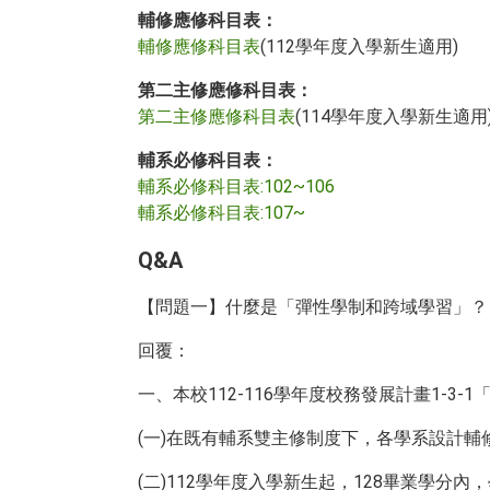
輔修應修科目表：
輔修應修科目表
(112學年度入學新生適用)
第二主修應修科目表：
第二主修應修科目表
(114學年度入學新生適用
輔系必修科目表：
輔系必修科目表:102~106
輔系必修科目表:107~
Q&A
【問題一】什麼是「彈性學制和跨域學習」？
回覆：
一、本校112-116學年度校務發展計畫1-
(一)在既有輔系雙主修制度下，各學系設計輔
(二)112學年度入學新生起，128畢業學分