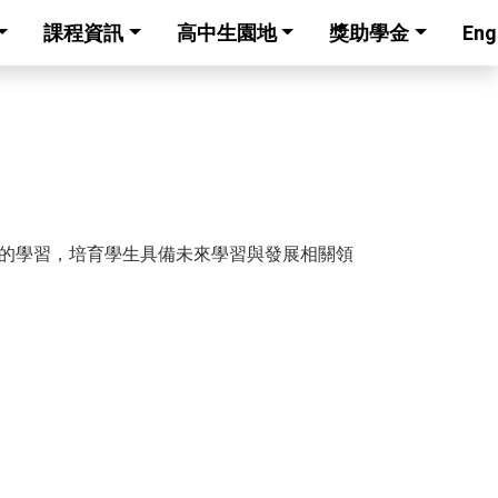
課程資訊
高中生園地
獎助學金
Eng
的學習，培育學生具備未來學習與發展相關領