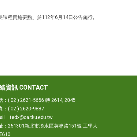
課程實施要點」於112年6月14日公告施行。
絡資訊 CONTACT
：( 02 ) 2621-5656 轉 2614, 2045
：( 02 ) 2620-9887
ail：
tedx@oa.tku.edu.tw
址：251301新北市淡水區英專路151號 工學大
E610