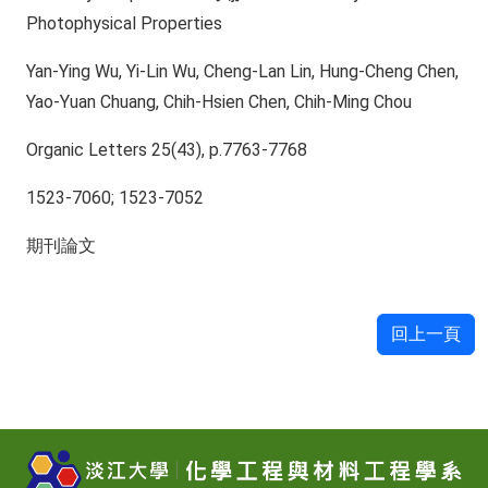
Photophysical Properties
Yan-Ying Wu, Yi-Lin Wu, Cheng-Lan Lin, Hung-Cheng Chen,
Yao-Yuan Chuang, Chih-Hsien Chen, Chih-Ming Chou
Organic Letters 25(43), p.7763-7768
1523-7060; 1523-7052
期刊論文
回上一頁