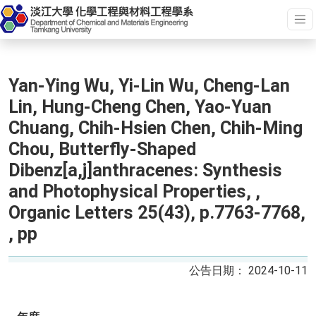
Yan-Ying Wu, Yi-Lin Wu, Cheng-Lan
Lin, Hung-Cheng Chen, Yao-Yuan
Chuang, Chih-Hsien Chen, Chih-Ming
Chou, Butterfly-Shaped
Dibenz[a,j]anthracenes: Synthesis
and Photophysical Properties, ,
Organic Letters 25(43), p.7763-7768,
, pp
2024-10-11