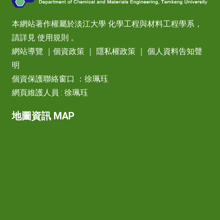
本網站著作權屬於淡江大學 化學工程與材料工程學系，
請詳見
使用規則
。
網站導覽
｜
個資政策
｜
隱私權政策
｜
個人資料告知聲
明
個資保護聯絡窗口 ：徐珮珏
網頁維護人員 : 徐珮珏
地圖資訊 MAP