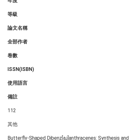
年度
等級
論文名稱
全部作者
卷數
ISSN(ISBN)
使用語言
備註
112
其他
Butterfly-Shaped Dibenz[a,j]anthracenes: Synthesis and