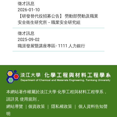
徵才訊息
2026-01-10
【研發替代役招募公告】 勞動部勞動及職業
安全衛生研究所－職業安全研究組
徵才訊息
2025-09-02
職涯發展暨講座專區- 1111 人力銀行
本網站著作權屬於淡江大學 化學工程與材料工程學系，
請詳見
使用規則
。
網站導覽
｜
個資政策
｜
隱私權政策
｜
個人資料告知聲
明