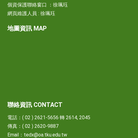
個資保護聯絡窗口 ：徐珮珏
網頁維護人員 : 徐珮珏
地圖資訊 MAP
聯絡資訊 CONTACT
電話：( 02 ) 2621-5656 轉 2614, 2045
傳真：( 02 ) 2620-9887
Email：
tedx@oa.tku.edu.tw